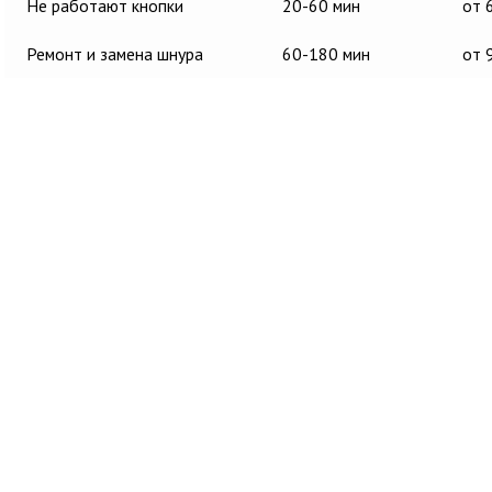
Не работают кнопки
20-60 мин
от 
Ремонт и замена шнура
60-180 мин
от 