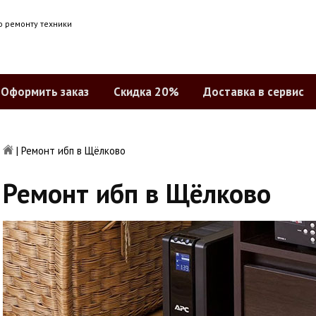
о ремонту техники
Оформить заказ
Скидка 20%
Доставка в сервис
|
Ремонт ибп в Щёлково
Ремонт ибп в Щёлково