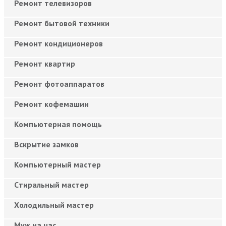
Ремонт телевизоров
Ремонт бытовой техники
Ремонт кондиционеров
Ремонт квартир
Ремонт фотоаппаратов
Ремонт кофемашин
Компьютерная помощь
Вскрытие замков
Компьютерный мастер
Cтиральный мастер
Холодильный мастер
Муж на час